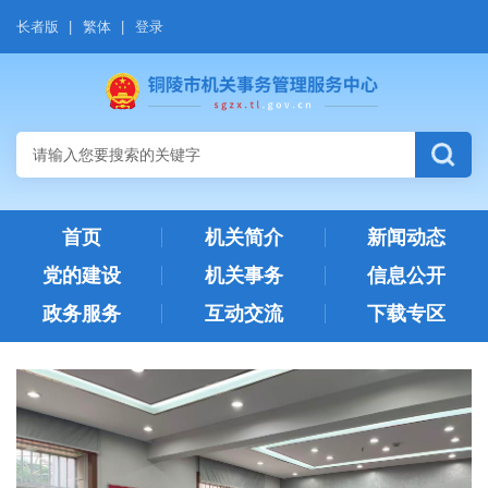
长者版
|
繁体
|
登录
首页
机关简介
新闻动态
党的建设
机关事务
信息公开
政务服务
互动交流
下载专区