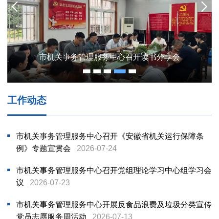
市机关事务管理服务中心召开读书分享会
市机关事务管理服务中心召开树立和践行正确政绩观学习教育案例剖析思想交流会
市机关事务管理服务中心召开《安徽省机关运行保障条例》专题宣贯会
市机关事务管理服务中心召开党组理论学习中心组学习会议
市机关事务管理服务中心召开树立和践行正确政绩观学习教育案例剖析思想交流会
市机关事务管理服务中心召开《安徽省机关运行保障条例》专题宣贯会
以正确政绩观引领机关事务工作高质量发展 ——市机关事务管理中心举办党课报告会
工作动态
市机关事务管理服务中心召开《安徽省机关运行保障条
例》专题宣贯会
2026-07-24
市机关事务管理服务中心召开党组理论学习中心组学习会
议
2026-07-23
市机关事务管理服务中心开展反食品浪费及垃圾分类宣传
党员志愿服务周活动
2026-07-13